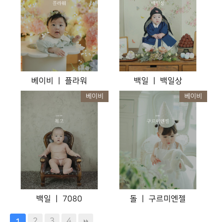
베이비 ㅣ 플라워
백일 ㅣ 백일상
베이비
베이비
백일 ㅣ 7080
돌 ㅣ 구르미엔젤
2
3
4
1