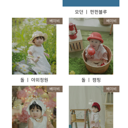
모던 ㅣ 펀펀블루
베이비
베이비
돌 ㅣ 야외정원
돌 ㅣ 캠핑
베이비
베이비