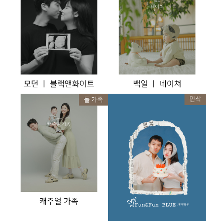
모던 ㅣ 블랙앤화이트
백일 ㅣ 네이쳐
만삭
돌 가족
캐주얼 가족