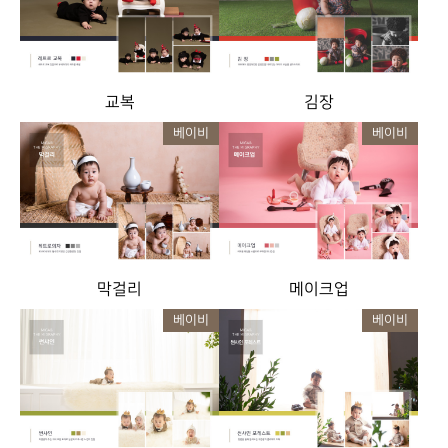
교복
김장
베이비
베이비
막걸리
메이크업
베이비
베이비