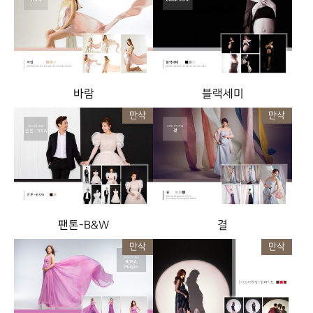
바람
블랙세미
만삭
만삭
팬톤-B&W
결
만삭
만삭