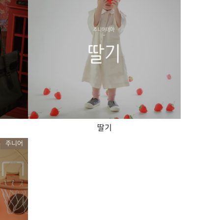
딸기
주니어