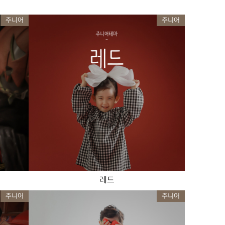
주니어
주니어
레드
주니어
주니어