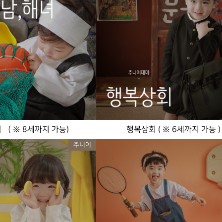
 （ ※ 8세까지 가능)
행복상회 ( ※ 6세까지 가능 )
주니어