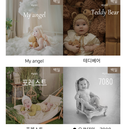
백일
백일
테디베어
My angel
백일
백일