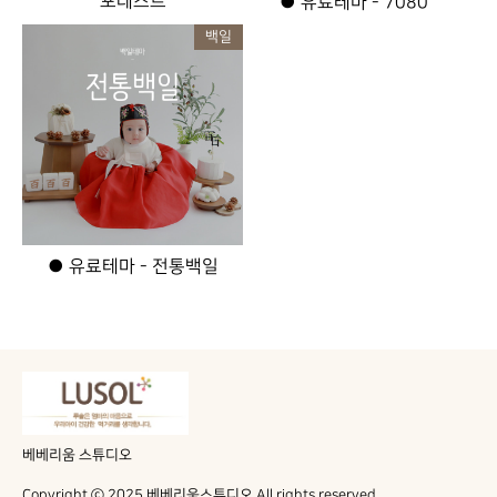
포레스트
● 유료테마 - 7080
백일
● 유료테마 - 전통백일
베베리움 스튜디오
Copyright ⓒ 2025 베베리움스튜디오 All rights reserved.