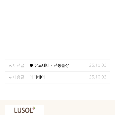
25.10.03
이전글
● 유료테마 - 전통돌상
25.10.02
다음글
테디베어