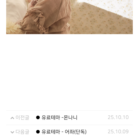
25.10.10
이전글
● 유료테마 -몬나니
25.10.09
다음글
● 유료테마 - 어좌(단독)