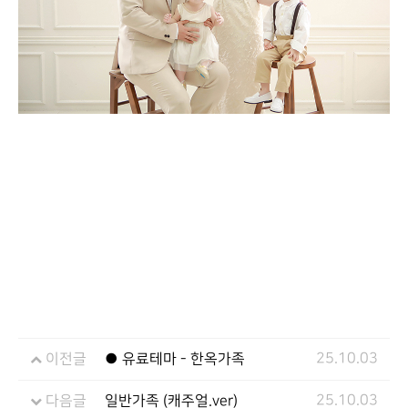
25.10.03
이전글
● 유료테마 - 한옥가족
25.10.03
다음글
일반가족 (캐주얼.ver)